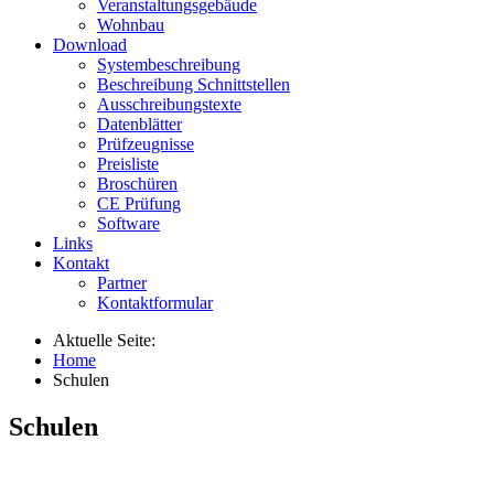
Veranstaltungsgebäude
Wohnbau
Download
Systembeschreibung
Beschreibung Schnittstellen
Ausschreibungstexte
Datenblätter
Prüfzeugnisse
Preisliste
Broschüren
CE Prüfung
Software
Links
Kontakt
Partner
Kontaktformular
Aktuelle Seite:
Home
Schulen
Schulen