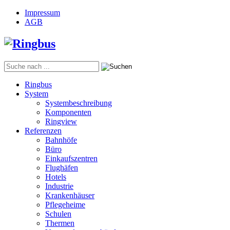
Impressum
AGB
Ringbus
System
Systembeschreibung
Komponenten
Ringview
Referenzen
Bahnhöfe
Büro
Einkaufszentren
Flughäfen
Hotels
Industrie
Krankenhäuser
Pflegeheime
Schulen
Thermen