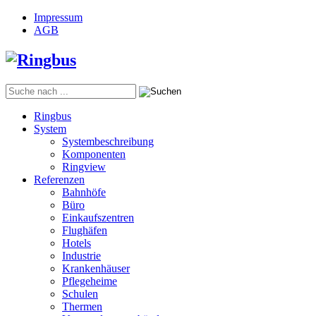
Impressum
AGB
Ringbus
System
Systembeschreibung
Komponenten
Ringview
Referenzen
Bahnhöfe
Büro
Einkaufszentren
Flughäfen
Hotels
Industrie
Krankenhäuser
Pflegeheime
Schulen
Thermen