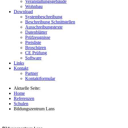
Veranstaltungsgebäude
Wohnbau
Download
Systembeschreibung
Beschreibung Schnittstellen
Ausschreibungstexte
Datenblätter
Prüfzeugnisse
Preisliste
Broschüren
CE Prüfung
Software
Links
Kontakt
Partner
Kontaktformular
Aktuelle Seite:
Home
Referenzen
Schulen
Bildungszentrum Lans