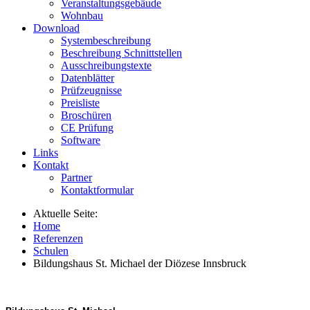
Veranstaltungsgebäude
Wohnbau
Download
Systembeschreibung
Beschreibung Schnittstellen
Ausschreibungstexte
Datenblätter
Prüfzeugnisse
Preisliste
Broschüren
CE Prüfung
Software
Links
Kontakt
Partner
Kontaktformular
Aktuelle Seite:
Home
Referenzen
Schulen
Bildungshaus St. Michael der Diözese Innsbruck