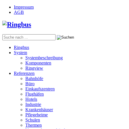
Impressum
AGB
Ringbus
System
Systembeschreibung
Komponenten
Ringview
Referenzen
Bahnhöfe
Büro
Einkaufszentren
Flughäfen
Hotels
Industrie
Krankenhäuser
Pflegeheime
Schulen
Thermen