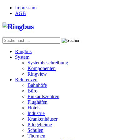
Impressum
AGB
Ringbus
System
Systembeschreibung
Komponenten
Ringview
Referenzen
Bahnhöfe
Büro
Einkaufszentren
Flughäfen
Hotels
Industrie
Krankenhäuser
Pflegeheime
Schulen
Thermen