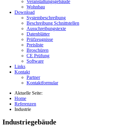
Veranstaltungsgebäude
Wohnbau
Download
Systembeschreibung
Beschreibung Schnittstellen
Ausschreibungstexte
Datenblätter
Prüfzeugnisse
Preisliste
Broschüren
CE Prüfung
Software
Links
Kontakt
Partner
Kontaktformular
Aktuelle Seite:
Home
Referenzen
Industrie
Industriegebäude