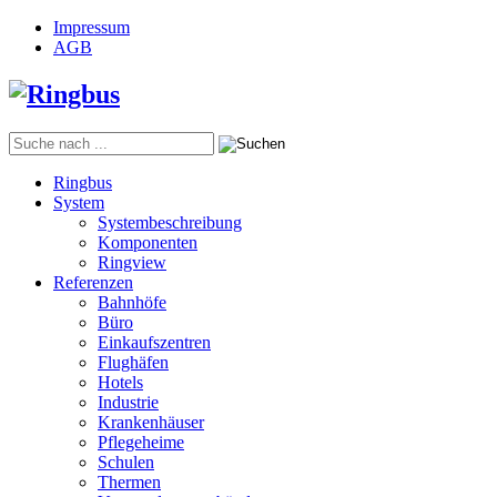
Impressum
AGB
Ringbus
System
Systembeschreibung
Komponenten
Ringview
Referenzen
Bahnhöfe
Büro
Einkaufszentren
Flughäfen
Hotels
Industrie
Krankenhäuser
Pflegeheime
Schulen
Thermen