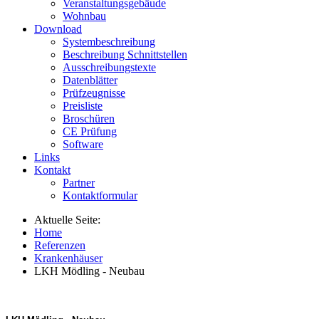
Veranstaltungsgebäude
Wohnbau
Download
Systembeschreibung
Beschreibung Schnittstellen
Ausschreibungstexte
Datenblätter
Prüfzeugnisse
Preisliste
Broschüren
CE Prüfung
Software
Links
Kontakt
Partner
Kontaktformular
Aktuelle Seite:
Home
Referenzen
Krankenhäuser
LKH Mödling - Neubau