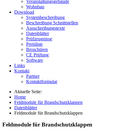
Veranstaltungsgebäude
Wohnbau
Download
Systembeschreibung
Beschreibung Schnittstellen
Ausschreibungstexte
Datenblätter
Prüfzeugnisse
Preisliste
Broschüren
CE Prüfung
Software
Links
Kontakt
Partner
Kontaktformular
Aktuelle Seite:
Home
Feldmodule für Brandschutzklappen
Datenblätter
Feldmodule für Brandschutzklappen
Feldmodule für Brandschutzklappen