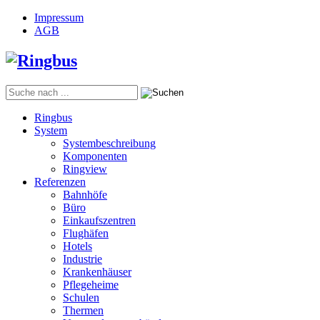
Impressum
AGB
Ringbus
System
Systembeschreibung
Komponenten
Ringview
Referenzen
Bahnhöfe
Büro
Einkaufszentren
Flughäfen
Hotels
Industrie
Krankenhäuser
Pflegeheime
Schulen
Thermen